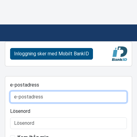
Inloggning sker med Mobilt BankID
e-postadress
Lösenord