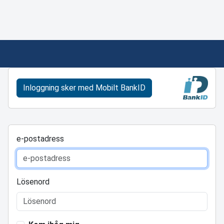
Inloggning sker med Mobilt BankID
e-postadress
Lösenord