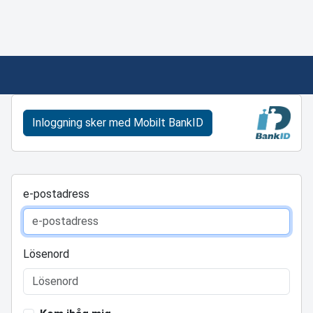
Inloggning sker med Mobilt BankID
e-postadress
Lösenord