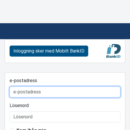
Inloggning sker med Mobilt BankID
e-postadress
Lösenord